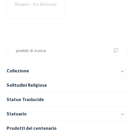
Rosario - Via Dolorosa
Collezione
Solitudini Religiose
Statue Traslucide
Statuario
Prodotti del centenario