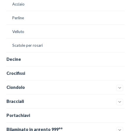
Acciaio
Perline
Velluto
Scatole per rosari
Decine
Crocifissi
Ciondolo
Bracciali
Portachiavi
Bilaminato in argento 999°°