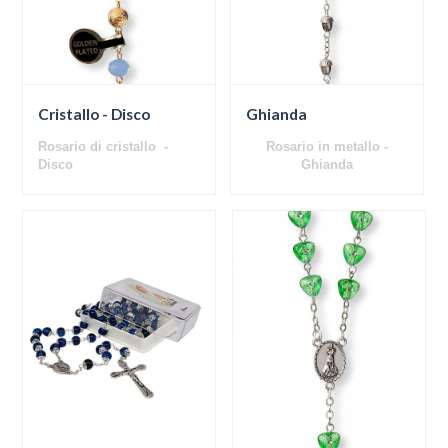
Cristallo - Disco
Ghianda
Rosario di cristallo -
Rosario in metallo -
Disco
Ghianda