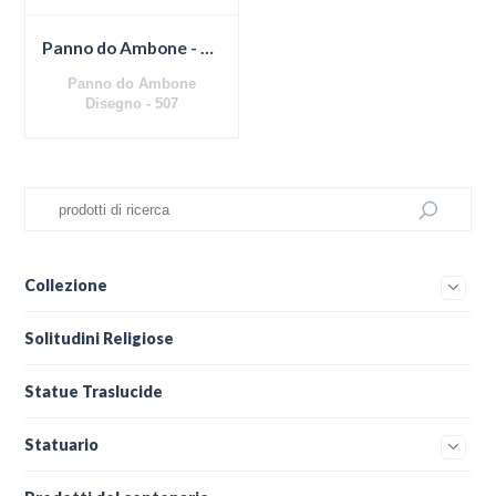
Panno do Ambone - Mariana
Panno do Ambone
Disegno - 507
Collezione
Solitudini Religiose
Statue Traslucide
Statuario