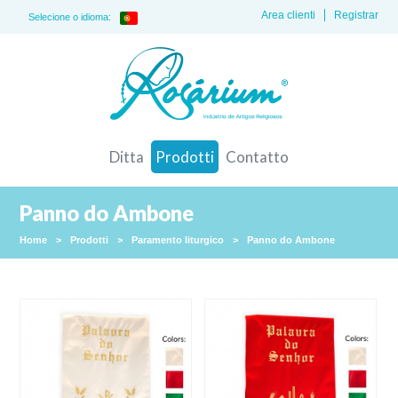
Area clienti
Registrar
Selecione o idioma:
Ditta
Prodotti
Contatto
Panno do Ambone
Home
>
Prodotti
>
Paramento liturgico
>
Panno do Ambone