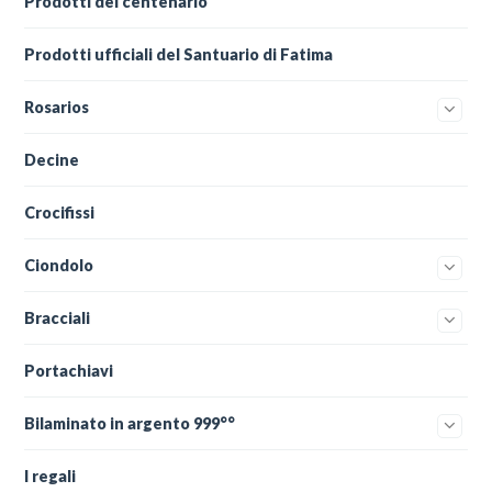
Prodotti del centenario
Prodotti ufficiali del Santuario di Fatima
Rosarios
Decine
Crocifissi
Ciondolo
Bracciali
Portachiavi
Bilaminato in argento 999°°
I regali