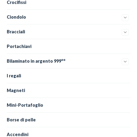
Crocifissi
Ciondolo
Bracciali
Portachiavi
Bilaminato in argento 999°°
I regali
Magneti
Mini-Portafoglio
Borse di pelle
Accendini