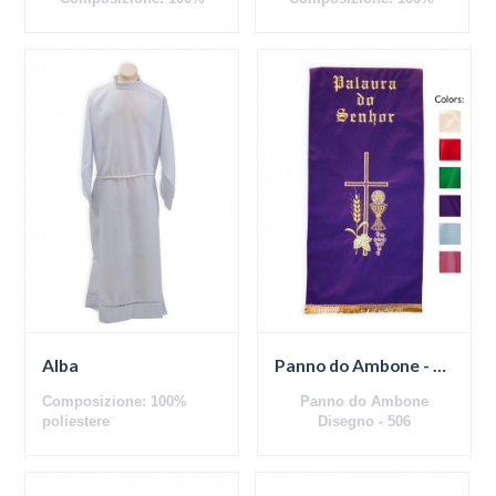
poliestere
poliestere
Alba
Panno do Ambone - 506
Composizione: 100%
Panno do Ambone
poliestere
Disegno - 506