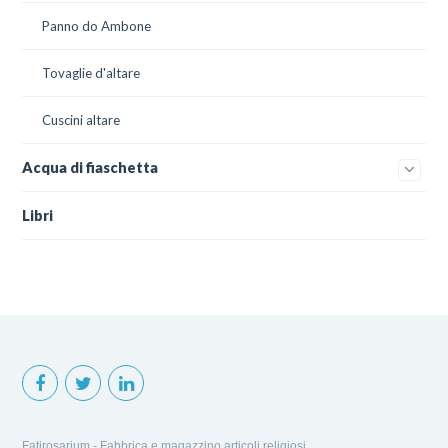
Panno do Ambone
Tovaglie d'altare
Cuscini altare
Acqua di fiaschetta
Libri
Fatirosarium - Fabbrica e magazzino articoli religiosi.