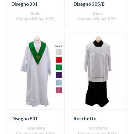
Disegno 301
Disegno 305/B
Stola
Stola
Composizione: 100%
Composizione: 100%
poliestere
poliestere
Disegno 801
Rocchetto
Scapolare
Rocchetto
Composizione: 100%
Composizione: 100%