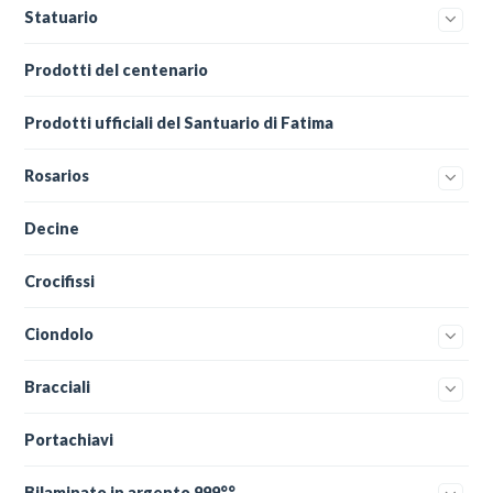
Statuario
Prodotti del centenario
Prodotti ufficiali del Santuario di Fatima
Rosarios
Decine
Crocifissi
Ciondolo
Bracciali
Portachiavi
Bilaminato in argento 999°°