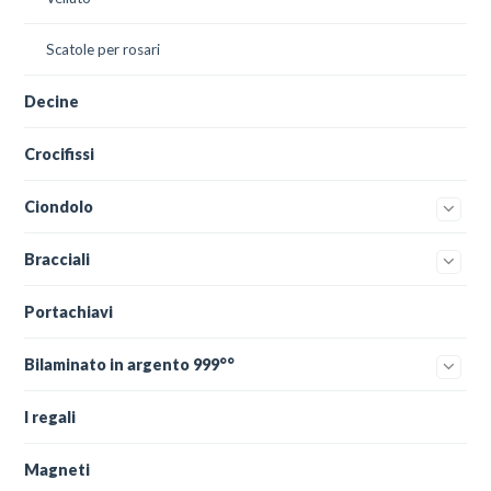
Scatole per rosari
Decine
Crocifissi
Ciondolo
Bracciali
Portachiavi
Bilaminato in argento 999°°
I regali
Magneti