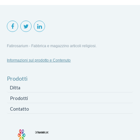
Fatirosarium - Fabbrica e magazzino articoli religiosi.
Informazioni sul prodotto e Contenuto
Prodotti
Ditta
Prodotti
Contatto