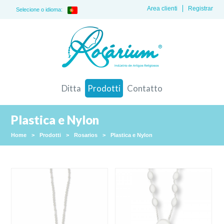
Area clienti
Registrar
Selecione o idioma:
Ditta
Prodotti
Contatto
Plastica e Nylon
Home
>
Prodotti
>
Rosarios
>
Plastica e Nylon