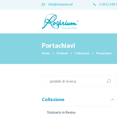
info@rosarium.pt
(+351) 249 
Portachiavi
Home
>
Prodotti
>
Collezione
>
Portachiavi
Collezione
Statuario in Resina