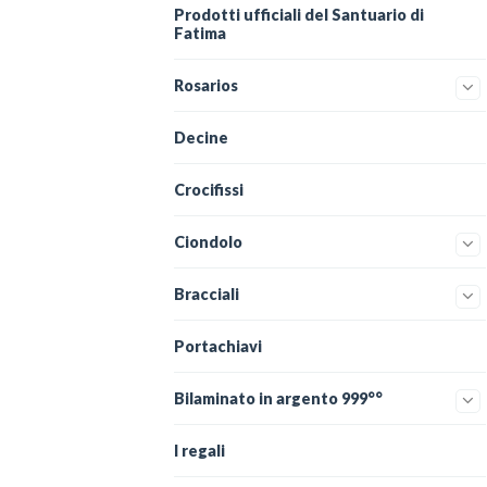
Prodotti ufficiali del Santuario di
Fatima
Rosarios
Decine
Crocifissi
Ciondolo
Bracciali
Portachiavi
Bilaminato in argento 999°°
I regali