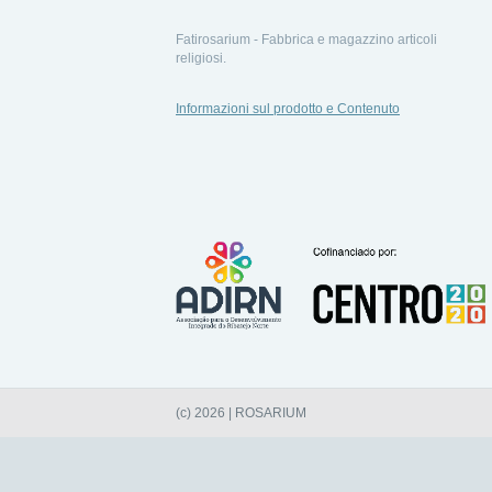
Fatirosarium - Fabbrica e magazzino articoli
religiosi.
Informazioni sul prodotto e Contenuto
(c) 2026 | ROSARIUM