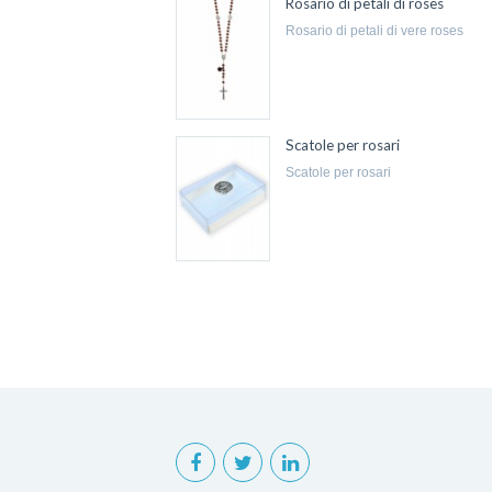
Rosario di petali di roses
rosario di petali di vere roses
Scatole per rosari
scatole per rosari