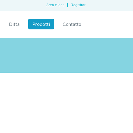
Area clienti
Registrar
Ditta
Prodotti
Contatto