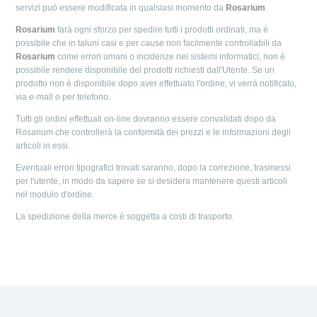
servizi può essere modificata in qualsiasi momento da
Rosarium
.
Rosarium
farà ogni sforzo per spedire tutti i prodotti ordinati, ma è
possibile che in taluni casi e per cause non facilmente controllabili da
Rosarium
come errori umani o incidenze nei sistemi informatici, non è
possibile rendere disponibile del prodotti richiesti dall'Utente. Se un
prodotto non è disponibile dopo aver effettuato l'ordine, vi verrà notificato,
via e-mail o per telefono.
Tutti gli ordini effettuati on-line dovranno essere convalidati dopo da
Rosarium che controllerà la conformità dei prezzi e le informazioni degli
articoli in essi.
Eventuali errori tipografici trovati saranno, dopo la correzione, trasmessi
per l'utente, in modo da sapere se si desidera mantenere questi articoli
nel modulo d'ordine.
La spedizione della merce è soggetta a costi di trasporto.