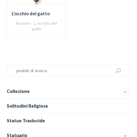
L'occhio del gatto
Rosario - L'occhio del
gatto
Collezione
Solitudini Religiose
Statue Traslucide
Statuario