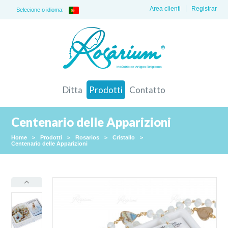
Area clienti
Registrar
Selecione o idioma:
Ditta
Prodotti
Contatto
Centenario delle Apparizioni
Home
>
Prodotti
>
Rosarios
>
Cristallo
>
Centenario delle Apparizioni