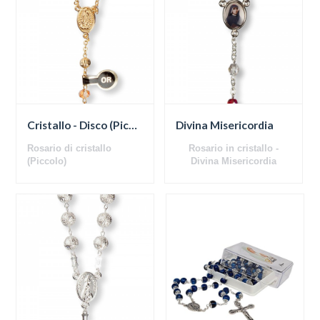
Cristallo - Disco (Piccolo)
Divina Misericordia
Rosario di cristallo
Rosario in cristallo -
(Piccolo)
Divina Misericordia