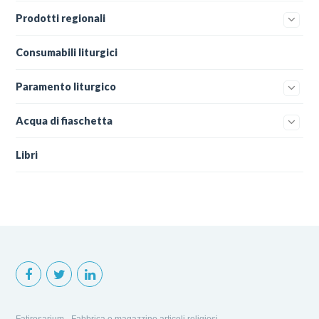
Prodotti regionali
Consumabili liturgici
Paramento liturgico
Acqua di fiaschetta
Libri
Fatirosarium - Fabbrica e magazzino articoli religiosi.