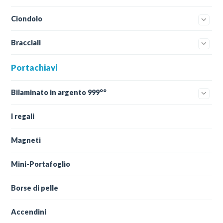
Ciondolo
Bracciali
Portachiavi
Bilaminato in argento 999°°
I regali
Magneti
Mini-Portafoglio
Borse di pelle
Accendini