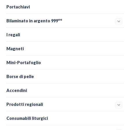
Portachiavi
Bilaminato in argento 999°°
I regali
Magneti
Mini-Portafoglio
Borse di pelle
Accendini
Prodotti regionali
Consumabili liturgici