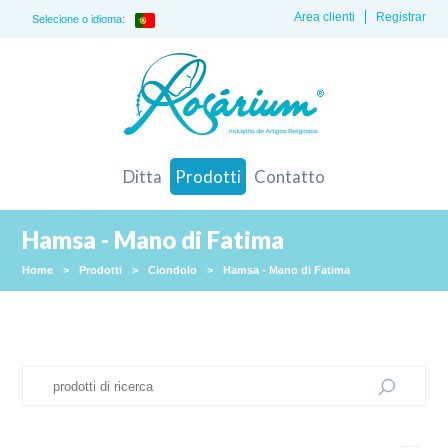
Area clienti
Registrar
Selecione o idioma:
Ditta
Prodotti
Contatto
Hamsa - Mano di Fatima
Home
>
Prodotti
>
Ciondolo
>
Hamsa - Mano di Fatima