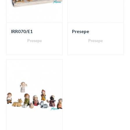
IRR070/E1
Presepe
Presepe
Presepe