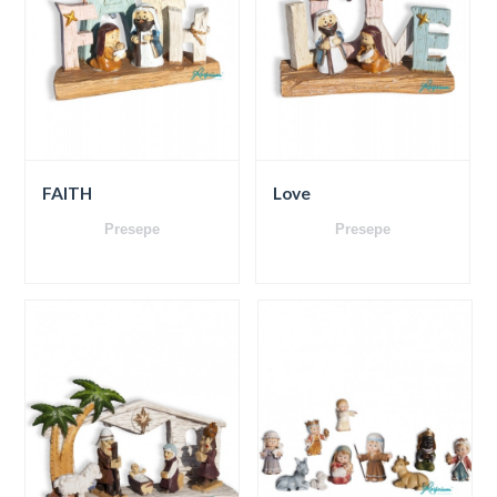
FAITH
Love
Presepe
Presepe