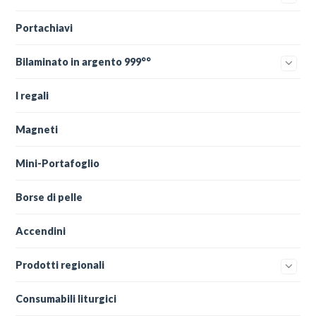
Portachiavi
Bilaminato in argento 999°°
I regali
Magneti
Mini-Portafoglio
Borse di pelle
Accendini
Prodotti regionali
Consumabili liturgici