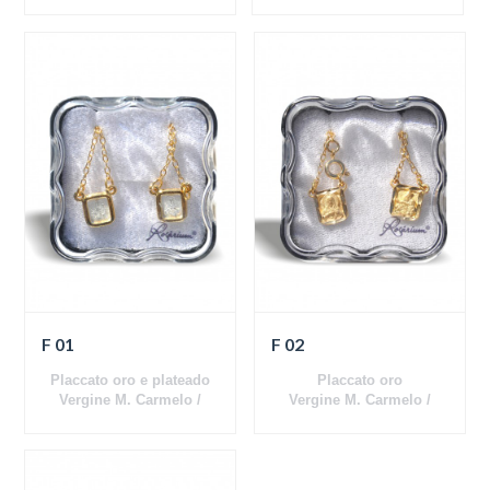
Gesù
Gesù
F 01
F 02
Placcato oro e plateado
Placcato oro
Vergine M. Carmelo /
Vergine M. Carmelo /
Gesù
Gesù