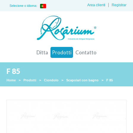
Area clienti
Registrar
Selecione o idioma:
Ditta
Prodotti
Contatto
F 85
Home
>
Prodotti
>
Ciondolo
>
Scapolari con bagno
>
F 85