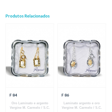
Produtos Relacionados
F 84
F 86
Oro Laminato e argento
Laminato argento e oro
Vergine M. Carmelo / S.C.
Vergine M. Carmelo / S.C.