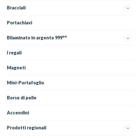
Bracciali
Portachiavi
Bilaminato in argento 999°°
I regali
Magneti
Mini-Portafoglio
Borse di pelle
Accendini
Prodotti regionali