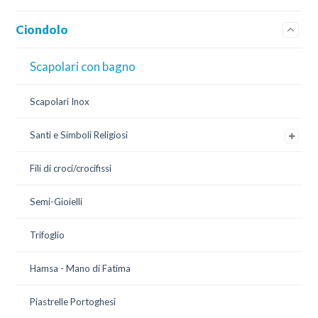
Ciondolo
Scapolari con bagno
Scapolari Inox
Santi e Simboli Religiosi
Fili di croci/crocifissi
Semi-Gioielli
Trifoglio
Hamsa - Mano di Fatima
Piastrelle Portoghesi