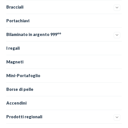
Bracciali
Portachiavi
Bilaminato in argento 999°°
I regali
Magneti
Mini-Portafoglio
Borse di pelle
Accendini
Prodotti regionali