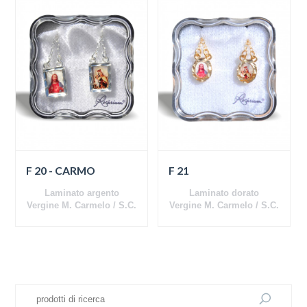
F 20 - CARMO
F 21
Laminato argento
Laminato dorato
Vergine M. Carmelo / S.C.
Vergine M. Carmelo / S.C.
Gesù
Gesù