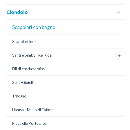
Ciondolo
Scapolari con bagno
Scapolari Inox
Santi e Simboli Religiosi
Fili di croci/crocifissi
Semi-Gioielli
Trifoglio
Hamsa - Mano di Fatima
Piastrelle Portoghesi