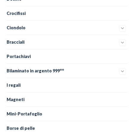
Crocifissi
Ciondolo
Bracciali
Portachiavi
Bilaminato in argento 999°°
I regali
Magneti
Mini-Portafoglio
Borse di pelle