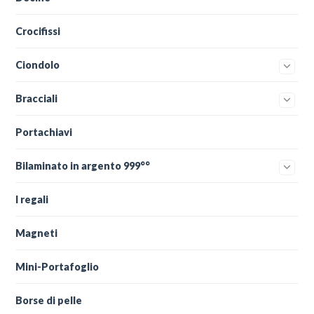
Crocifissi
Ciondolo
Bracciali
Portachiavi
Bilaminato in argento 999°°
I regali
Magneti
Mini-Portafoglio
Borse di pelle