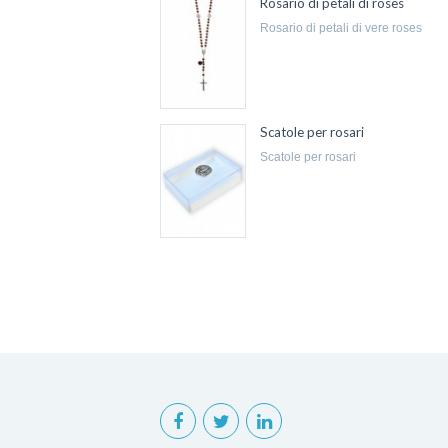
Rosario di petali di roses
rosario di petali di vere roses
Scatole per rosari
scatole per rosari