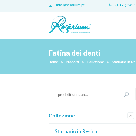
info@rosarium.pt
(+351) 249 
Fatina dei denti
Home
>
Prodotti
>
Collezione
>
Statuario in Re
Collezione
Statuario in Resina