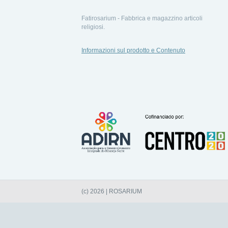
Fatirosarium - Fabbrica e magazzino articoli
religiosi.
Informazioni sul prodotto e Contenuto
(c) 2026 | ROSARIUM