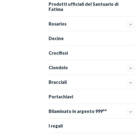
Prodotti ufficiali del Santuario di
Fatima
Rosarios
Decine
Crocifissi
Ciondolo
Bracciali
Portachiavi
Bilaminato in argento 999°°
I regali