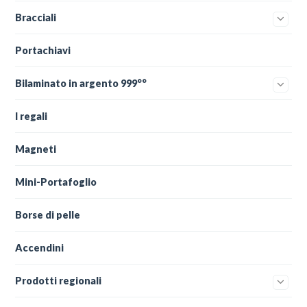
Bracciali
Portachiavi
Bilaminato in argento 999°°
I regali
Magneti
Mini-Portafoglio
Borse di pelle
Accendini
Prodotti regionali