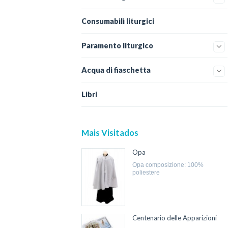
Consumabili liturgici
Paramento liturgico
Acqua di fiaschetta
Libri
Mais Visitados
Opa
opa composizione: 100%
poliestere
Centenario delle Apparizioni