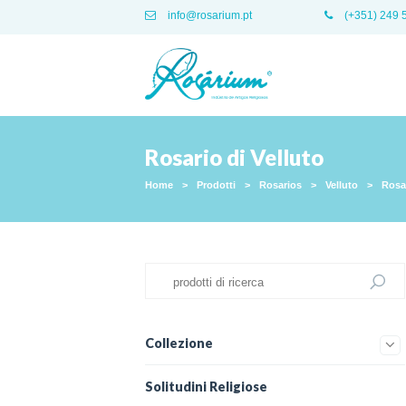
info@rosarium.pt
(+351) 249 
Rosario di Velluto
Home
>
Prodotti
>
Rosarios
>
Velluto
>
Rosar
Collezione
Solitudini Religiose