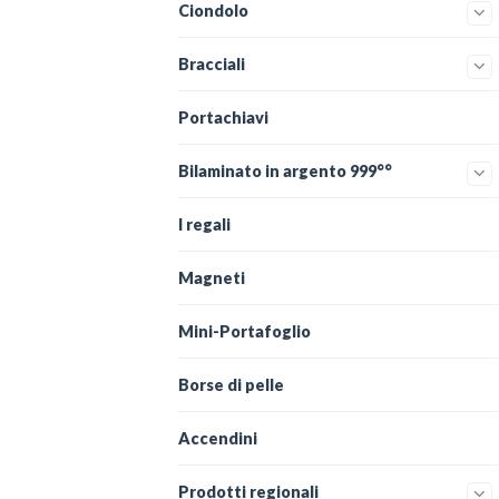
Ciondolo
Bracciali
Portachiavi
Bilaminato in argento 999°°
I regali
Magneti
Mini-Portafoglio
Borse di pelle
Accendini
Prodotti regionali