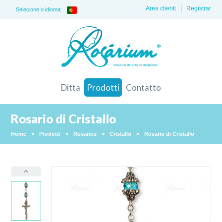
Area clienti
Registrar
Selecione o idioma:
Ditta
Prodotti
Contatto
Rosario di Cristallo
Home
>
Prodotti
>
Rosarios
>
Cristallo
>
Rosario di Cristallo