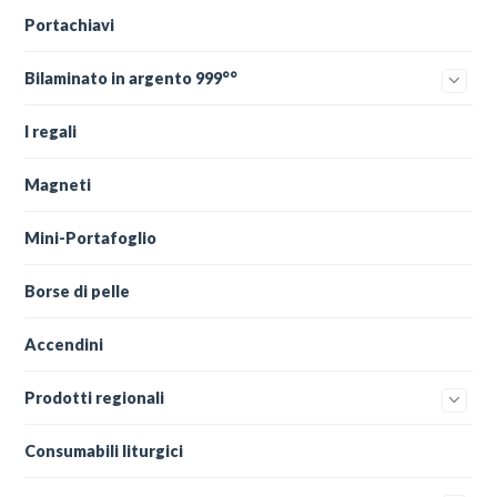
Portachiavi
Bilaminato in argento 999°°
I regali
Magneti
Mini-Portafoglio
Borse di pelle
Accendini
Prodotti regionali
Consumabili liturgici