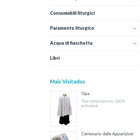
Consumabili liturgici
Paramento liturgico
Acqua di fiaschetta
Libri
Mais Visitados
Opa
opa composizione: 100%
poliestere
Centenario delle Apparizioni