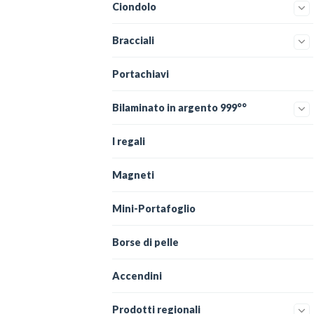
Ciondolo
Bracciali
Portachiavi
Bilaminato in argento 999°°
I regali
Magneti
Mini-Portafoglio
Borse di pelle
Accendini
Prodotti regionali