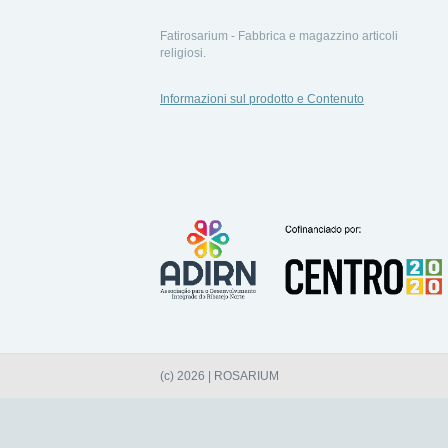
Fatirosarium - Fabbrica e magazzino articoli
religiosi.
Informazioni sul prodotto e Contenuto
(c) 2026 | ROSARIUM