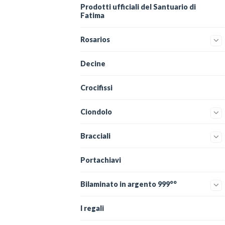
Prodotti ufficiali del Santuario di
Fatima
Rosarios
Decine
Crocifissi
Ciondolo
Bracciali
Portachiavi
Bilaminato in argento 999°°
I regali