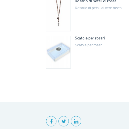
Rosario di petali di roses
rosario di petali di vere roses
Scatole per rosari
scatole per rosari