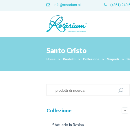
info@rosarium.pt
(+351) 249 
Santo Cristo
Home
>
Prodotti
>
Collezione
>
Magneti
>
Sa
Collezione
Statuario in Resina