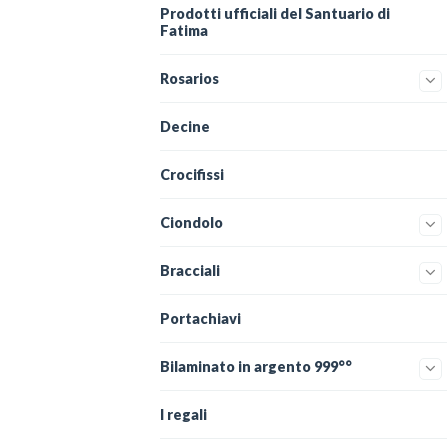
Prodotti ufficiali del Santuario di
Fatima
Rosarios
Decine
Crocifissi
Ciondolo
Bracciali
Portachiavi
Bilaminato in argento 999°°
I regali