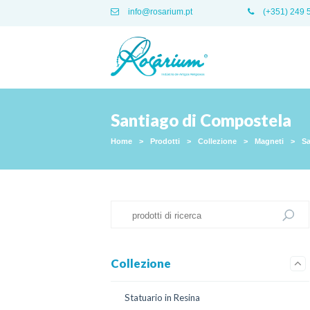
info@rosarium.pt
(+351) 249 
Santiago di Compostela
Home
>
Prodotti
>
Collezione
>
Magneti
>
Sa
Collezione
Statuario in Resina