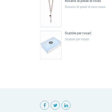
Rosario di petali di roses
rosario di petali di vere roses
Scatole per rosari
scatole per rosari