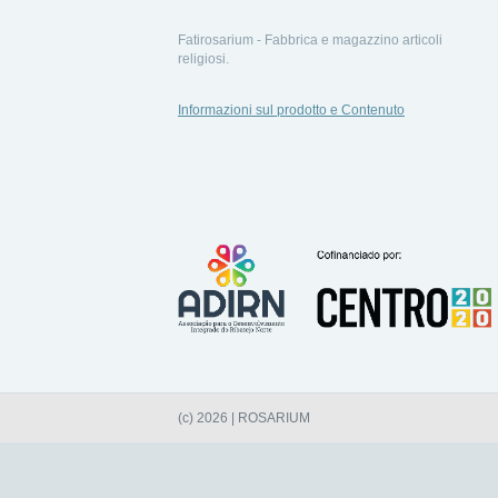
Fatirosarium - Fabbrica e magazzino articoli
religiosi.
Informazioni sul prodotto e Contenuto
(c) 2026 | ROSARIUM