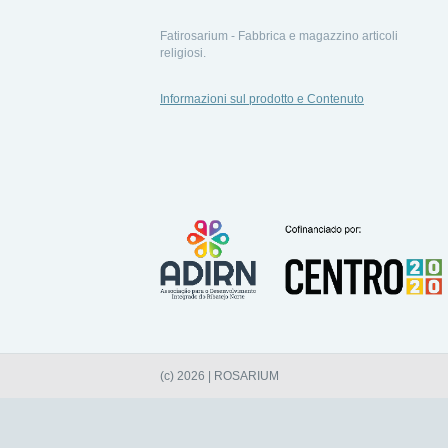
Fatirosarium - Fabbrica e magazzino articoli
religiosi.
Informazioni sul prodotto e Contenuto
(c) 2026 | ROSARIUM