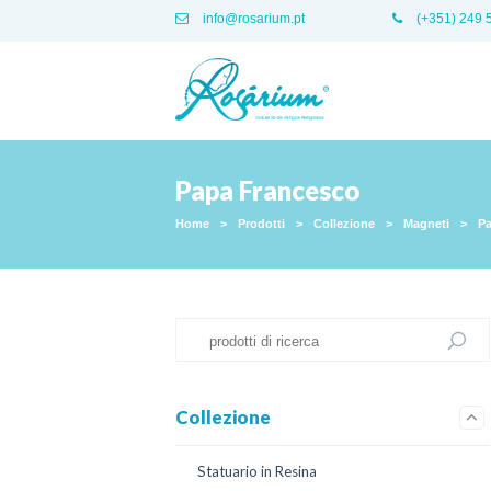
info@rosarium.pt
(+351) 249 
Papa Francesco
Home
>
Prodotti
>
Collezione
>
Magneti
>
Pa
Collezione
Statuario in Resina