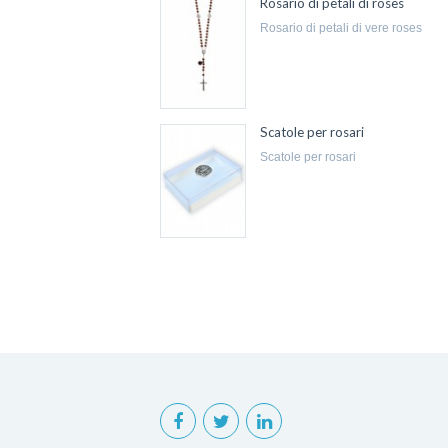
Rosario di petali di roses
rosario di petali di vere roses
Scatole per rosari
scatole per rosari