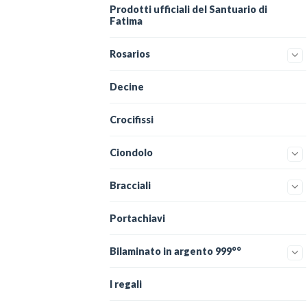
Prodotti ufficiali del Santuario di
Fatima
Rosarios
Decine
Crocifissi
Ciondolo
Bracciali
Portachiavi
Bilaminato in argento 999°°
I regali