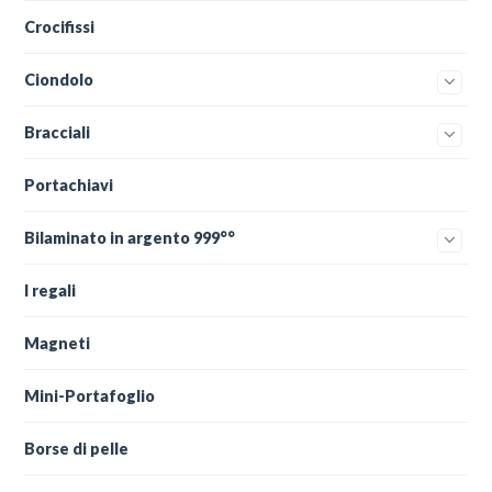
Crocifissi
Ciondolo
Bracciali
Portachiavi
Bilaminato in argento 999°°
I regali
Magneti
Mini-Portafoglio
Borse di pelle