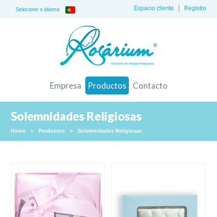
Espacio cliente
Registro
Selecione o idioma:
Empresa
Productos
Contacto
Solemnidades Religiosas
Home
>
Productos
>
Solemnidades Religiosas