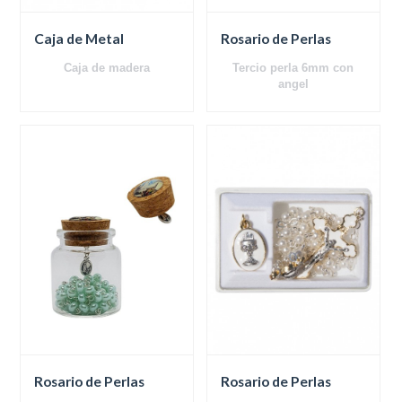
Caja de Metal
Rosario de Perlas
Caja de madera
Tercio perla 6mm con
angel
Botella de vidrio
Rosario de Perlas
Rosario de Perlas