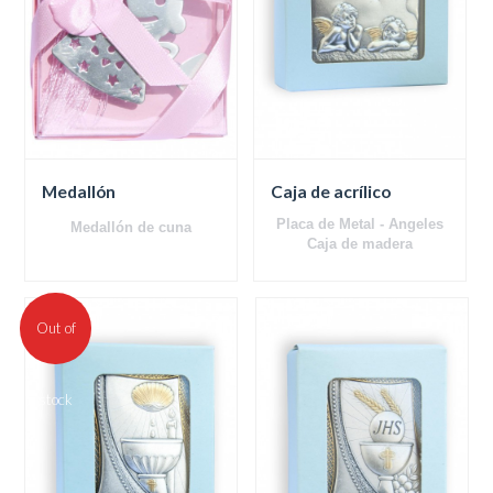
Medallón
Caja de acrílico
Placa de Metal - Ángeles
Medallón de cuna
Caja de madera
Out of
stock