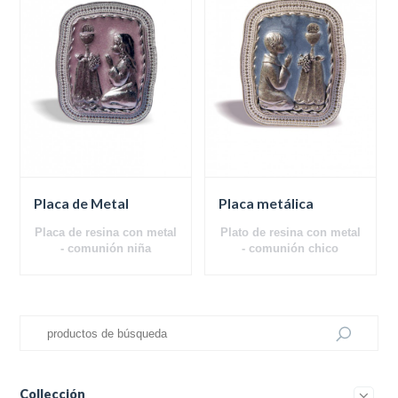
Placa de Metal
Placa metálica
Placa de resina con metal
Plato de resina con metal
- comunión niña
- comunión chico
Collección