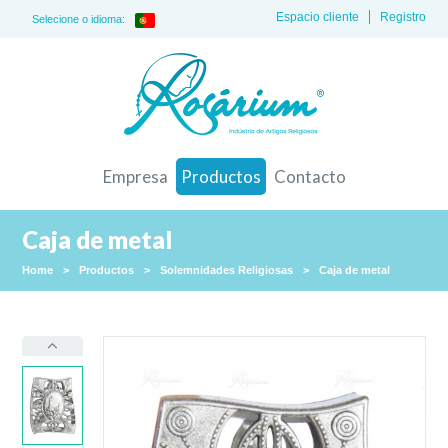
Espacio cliente
Registro
Selecione o idioma:
Empresa
Productos
Contacto
Caja de metal
Home
>
Productos
>
Solemnidades Religiosas
>
Caja de metal