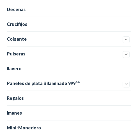
Decenas
Crucifijos
Colgante
Pulseras
llavero
Paneles de plata Bilaminado 999°°
Regalos
Imanes
Mini-Monedero