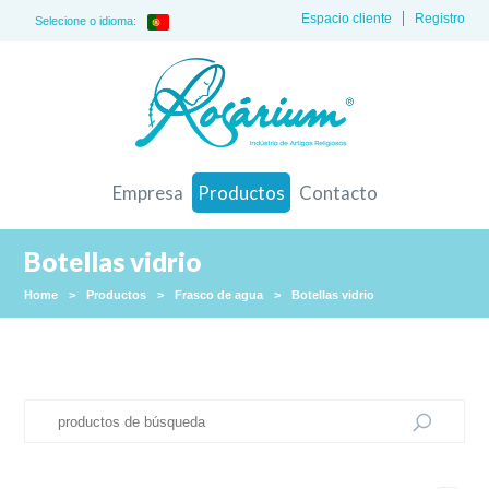
Espacio cliente
Registro
Selecione o idioma:
Empresa
Productos
Contacto
Botellas vidrio
Home
>
Productos
>
Frasco de agua
>
Botellas vidrio