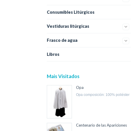
Consumibles Litúrgicos
Vestiduras litúrgicas
Frasco de agua
Libros
Mais Visitados
Opa
opa composición: 100% poliéster
Centenario de las Apariciones