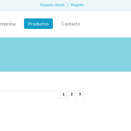
Espacio cliente
Registro
Empresa
Productos
Contacto
2
3
1