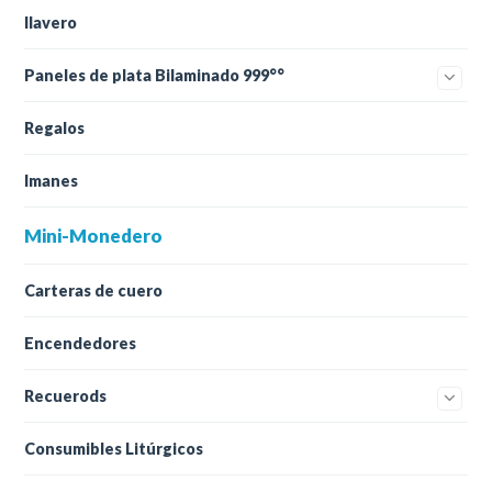
llavero
Paneles de plata Bilaminado 999°°
Regalos
Imanes
Mini-Monedero
Carteras de cuero
Encendedores
Recuerods
Consumibles Litúrgicos