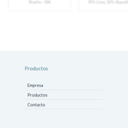
Diseño - 506
70% Lino; 30% Algod
Productos
Empresa
Productos
Contacto