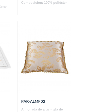
Composición: 100% poliéster
ster
PAR-ALMF02
Almohada de altar - tela de