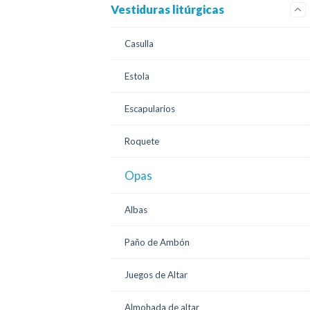
Vestiduras litúrgicas
Casulla
Estola
Escapularios
Roquete
Opas
Albas
Paño de Ambón
Juegos de Altar
Almohada de altar