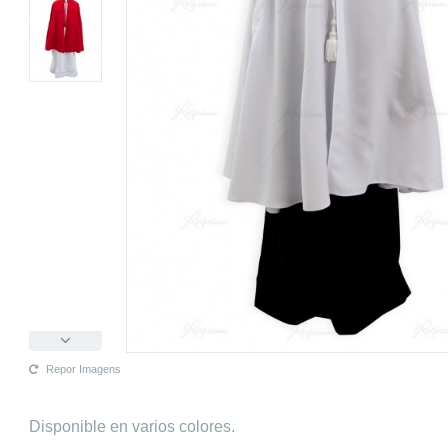
Repor Imagens
Disponible en varios colores.