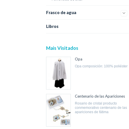
Frasco de agua
Libros
Mais Visitados
Opa
opa composición: 100% poliéster
Centenario de las Apariciones
rosario de cristal producto
conmemorativo centenario de las
apariciones de fátima