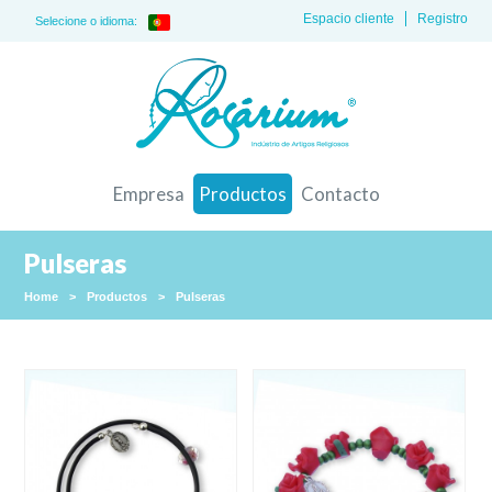
Espacio cliente
Registro
Selecione o idioma:
Empresa
Productos
Contacto
Pulseras
Home
>
Productos
>
Pulseras