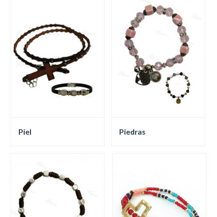
Piel
Piedras