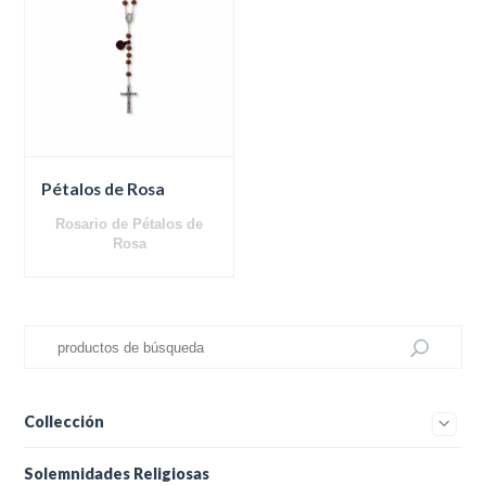
Pétalos de Rosa
Rosario de Pétalos de
Rosa
Collección
Solemnidades Religiosas