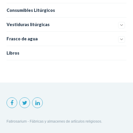
Consumibles Litúrgicos
Vestiduras litúrgicas
Frasco de agua
Libros
Fatirosarium - Fábricas y almacenes de artículos religiosos.