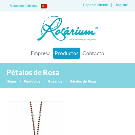
Espacio cliente
Registro
Selecione o idioma:
Empresa
Productos
Contacto
Pétalos de Rosa
Home
>
Productos
>
Rosarios
>
Pétalos de Rosa