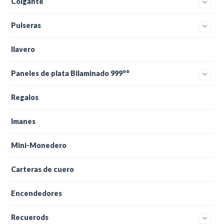
Colgante
Pulseras
llavero
Paneles de plata Bilaminado 999°°
Regalos
Imanes
Mini-Monedero
Carteras de cuero
Encendedores
Recuerods