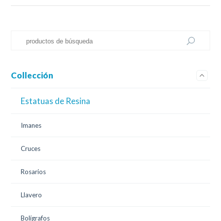
Collección
Estatuas de Resina
Imanes
Cruces
Rosarios
Llavero
Bolígrafos