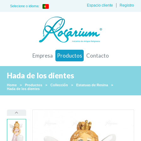
Espacio cliente
Registro
Selecione o idioma:
Empresa
Productos
Contacto
Hada de los dientes
Home
>
Productos
>
Collección
>
Estatuas de Resina
>
Hada de los dientes