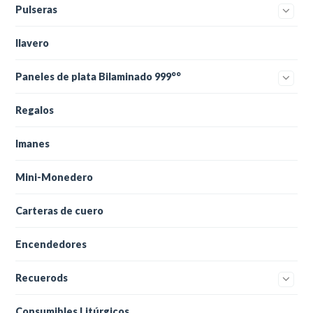
Pulseras
llavero
Paneles de plata Bilaminado 999°°
Regalos
Imanes
Mini-Monedero
Carteras de cuero
Encendedores
Recuerods
Consumibles Litúrgicos