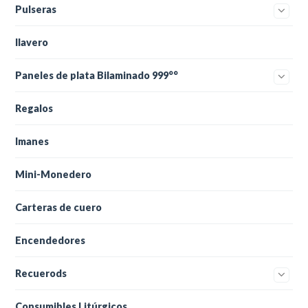
Pulseras
llavero
Paneles de plata Bilaminado 999°°
Regalos
Imanes
Mini-Monedero
Carteras de cuero
Encendedores
Recuerods
Consumibles Litúrgicos