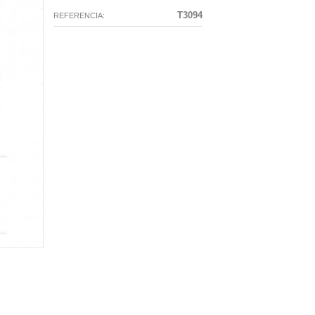
T3094
REFERENCIA: