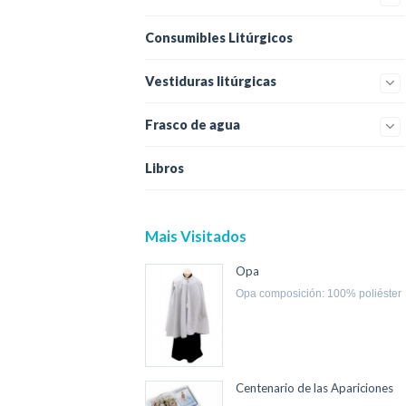
Consumibles Litúrgicos
Vestiduras litúrgicas
Frasco de agua
Libros
Mais Visitados
Opa
opa composición: 100% poliéster
Centenario de las Apariciones