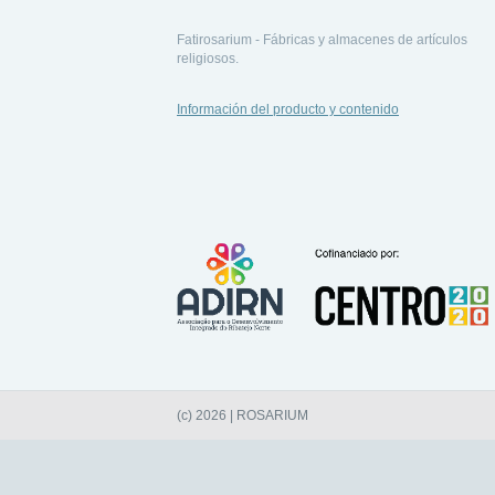
Fatirosarium - Fábricas y almacenes de artículos
religiosos.
Información del producto y contenido
(c) 2026 | ROSARIUM