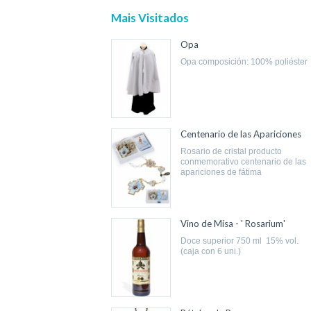
Mais Visitados
Opa
opa composición: 100% poliéster
Centenario de las Apariciones
rosario de cristal producto
conmemorativo centenario de las
apariciones de fátima
Vino de Misa - ' Rosarium'
doce superior 750 ml 15% vol.
(caja con 6 uni.)