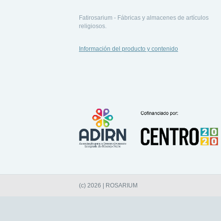
Fatirosarium - Fábricas y almacenes de artículos
religiosos.
Información del producto y contenido
(c) 2026 | ROSARIUM