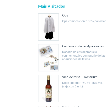
Mais Visitados
Opa
opa composición: 100% poliéster
Centenario de las Apariciones
rosario de cristal producto
conmemorativo centenario de las
apariciones de fátima
Vino de Misa - ' Rosarium'
doce superior 750 ml 15% vol.
(caja con 6 uni.)