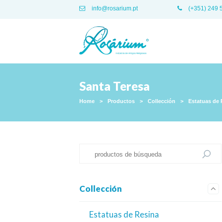
info@rosarium.pt
(+351) 249 
Santa Teresa
Home
>
Productos
>
Collección
>
Estatuas de 
Collección
Estatuas de Resina