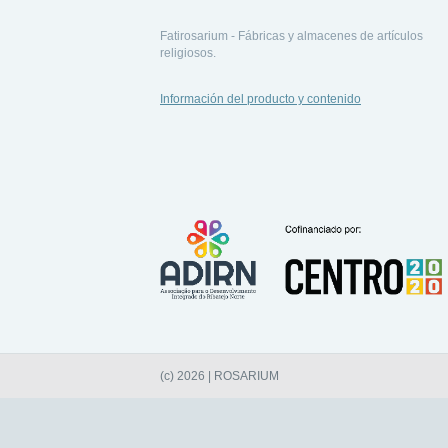
Fatirosarium - Fábricas y almacenes de artículos
religiosos.
Información del producto y contenido
(c) 2026 | ROSARIUM