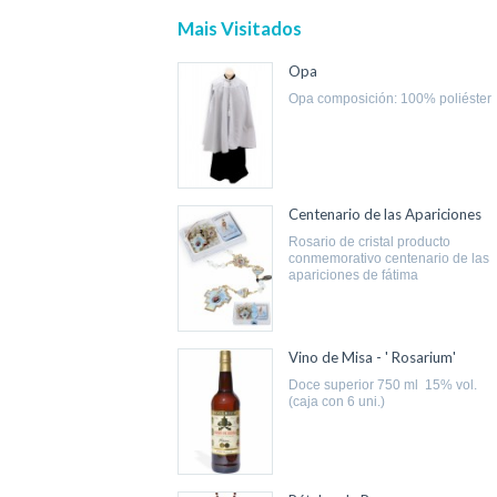
Mais Visitados
Opa
opa composición: 100% poliéster
Centenario de las Apariciones
rosario de cristal producto
conmemorativo centenario de las
apariciones de fátima
Vino de Misa - ' Rosarium'
doce superior 750 ml 15% vol.
(caja con 6 uni.)