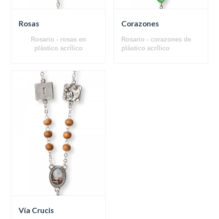
Rosas
Corazones
Rosario - rosas en
Rosario - corazones de
plástico acrílico
plástico acrílico
Vía Crucis