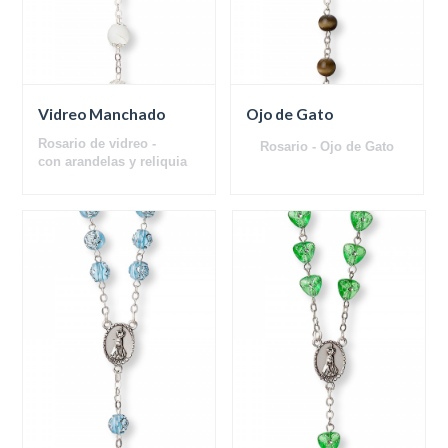
Vidreo Manchado
Ojo de Gato
Rosario de vidreo -
Rosario - Ojo de Gato
con arandelas y reliquia