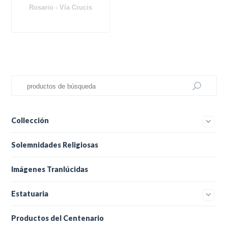
Rosario - Vía Crucis
Collección
Solemnidades Religiosas
Imágenes Tranlúcidas
Estatuaria
Productos del Centenario