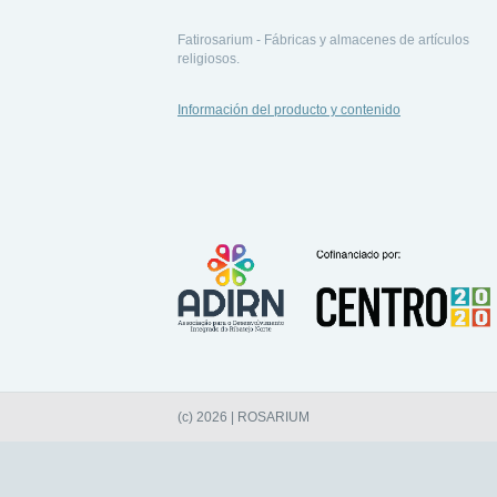
Fatirosarium - Fábricas y almacenes de artículos
religiosos.
Información del producto y contenido
(c) 2026 | ROSARIUM