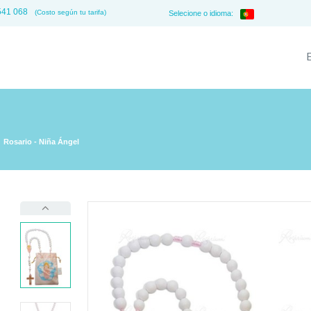
541 068
(Costo según tu tarifa)
Selecione o idioma:
Rosario - Niña Ángel