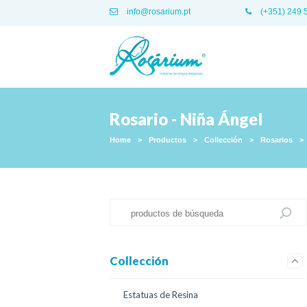
info@rosarium.pt
(+351) 249 
Rosario - Niña Ángel
Home
>
Productos
>
Collección
>
Rosarios
>
Collección
Estatuas de Resina