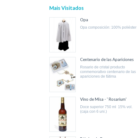
Mais Visitados
Opa
opa composición: 100% poliéster
Centenario de las Apariciones
rosario de cristal producto
conmemorativo centenario de las
apariciones de fátima
Vino de Misa - ' Rosarium'
doce superior 750 ml 15% vol.
(caja con 6 uni.)