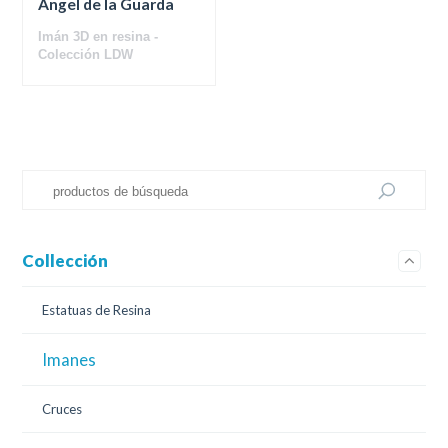
Ángel de la Guarda
Imán 3D en resina -
Colección LDW
Collección
Estatuas de Resina
Imanes
Cruces