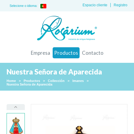
Espacio cliente
Registro
Selecione o idioma:
Empresa
Productos
Contacto
Nuestra Señora de Aparecida
Home
>
Productos
>
Collección
>
Imanes
>
Nuestra Señora de Aparecida