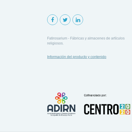
Fatirosarium - Fábricas y almacenes de artículos
religiosos.
Información del producto y contenido