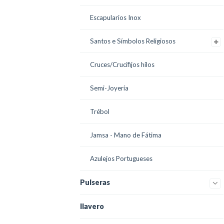
Escapularios Inox
Santos e Símbolos Religiosos
Cruces/Crucifijos hilos
Semi-Joyería
Trébol
Jamsa - Mano de Fátima
Azulejos Portugueses
Pulseras
llavero