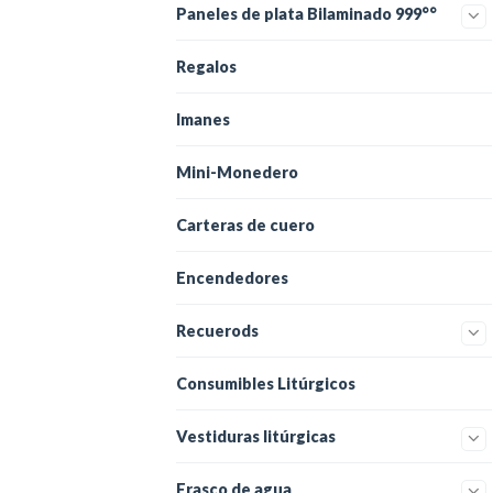
Paneles de plata Bilaminado 999°°
Regalos
Imanes
Mini-Monedero
Carteras de cuero
Encendedores
Recuerods
Consumibles Litúrgicos
Vestiduras litúrgicas
Frasco de agua