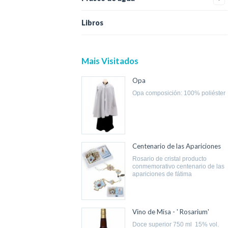
Libros
Mais Visitados
Opa
opa composición: 100% poliéster
Centenario de las Apariciones
rosario de cristal producto
conmemorativo centenario de las
apariciones de fátima
Vino de Misa - ' Rosarium'
doce superior 750 ml 15% vol.