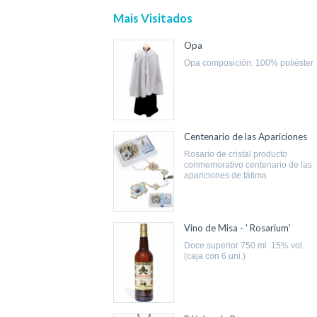
Mais Visitados
Opa
opa composición: 100% poliéster
Centenario de las Apariciones
rosario de cristal producto
conmemorativo centenario de las
apariciones de fátima
Vino de Misa - ' Rosarium'
doce superior 750 ml 15% vol.
(caja con 6 uni.)