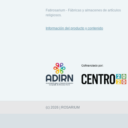
Fatirosarium - Fábricas y almacenes de artículos
religiosos.
Información del producto y contenido
(c) 2026 | ROSARIUM