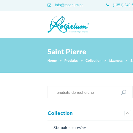
info@rosarium.pt
(+351) 249 
Saint Pierre
Home
>
Produits
>
Collection
>
Magnets
>
S
Collection
Statuaire en resine