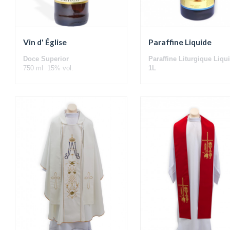
Vin d' Église
Paraffine Liquide
Doce Superior
Paraffine Liturgique Liqui
750 ml 15% vol.
1L
(Boîte avec 6 uni.)