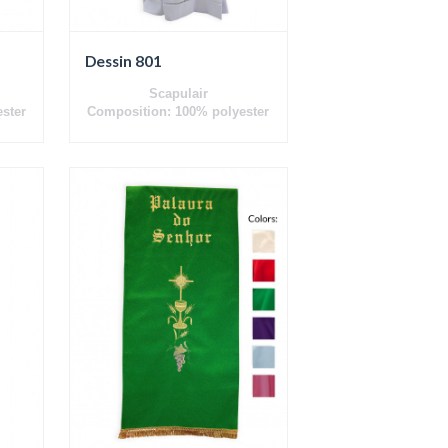
Dessin 801
Scapulair
ster
Composition: 100% polyester