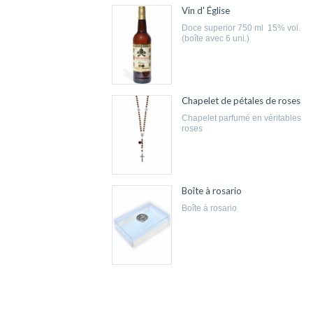
Vin d' Église
doce superior 750 ml 15% vol.
(boîte avec 6 uni.)
Chapelet de pétales de roses
chapelet parfumé en véritables
roses
Boîte à rosario
boîte à rosario