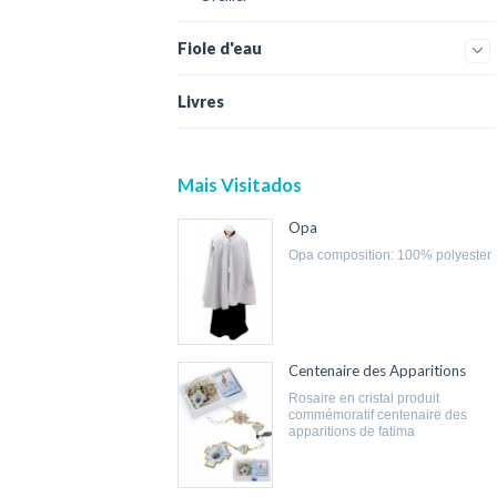
Fiole d'eau
Livres
Mais Visitados
Opa
opa composition: 100% polyester
Centenaire des Apparitions
rosaire en cristal produit
commémoratif centenaire des
apparitions de fatima