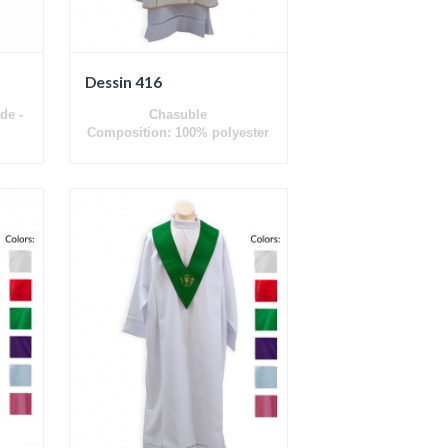
Dessin 416
de -
Chasuble
Composition: 100% polyester