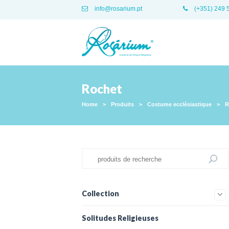
info@rosarium.pt
(+351) 249 
Rochet
Home
>
Produits
>
Costume ecclésiastique
>
R
Collection
Solitudes Religieuses