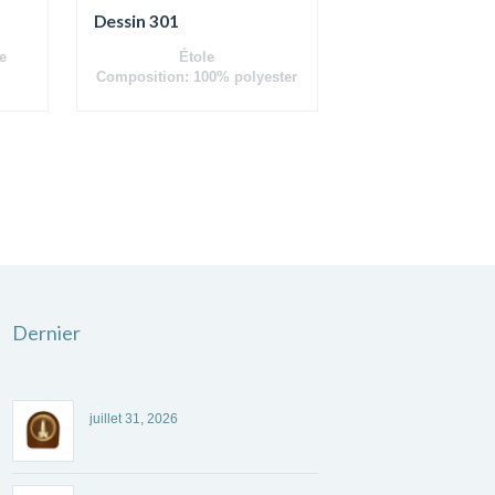
Dessin 301
e
Étole
Composition: 100% polyester
Dernier
juillet 31, 2026