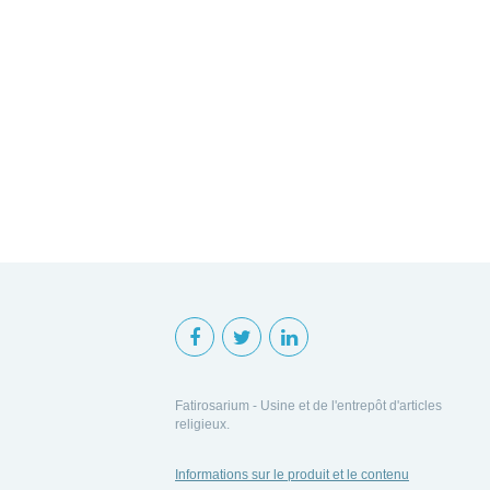
Fatirosarium - Usine et de l'entrepôt d'articles
religieux.
Informations sur le produit et le contenu