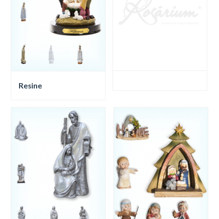
Resine