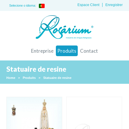
Espace Client
Enregistrer
Selecione o idioma:
Entreprise
Produits
Contact
Statuaire de resine
Home
>
Produits
>
Statuaire de resine