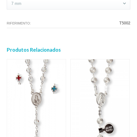
T5002
RIFERIMENTO:
Produtos Relacionados