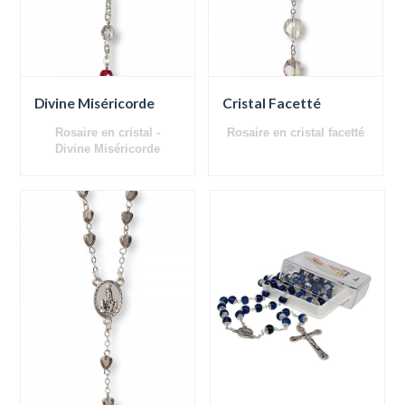
Divine Miséricorde
Cristal Facetté
Rosaire en cristal -
Rosaire en cristal facetté
Divine
Miséricorde