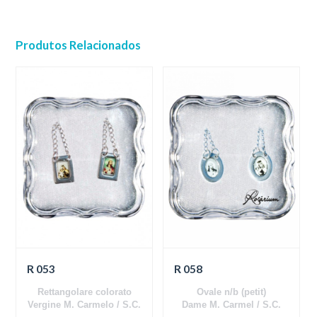
Produtos Relacionados
R 053
R 058
Rettangolare colorato
Ovale n/b (petit)
Vergine M. Carmelo / S.C.
Dame M. Carmel / S.C.