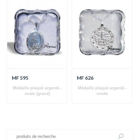
MF 595
MF 626
Médaille plaqué argenté -
Médaille plaqué argenté -
ovale (grand)
ronde
Apparitions de Fatima
Apparitions de Fatima