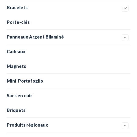
Bracelets
Porte-clés
Panneaux Argent Bilaminé
Cadeaux
Magnets
Mini-Portafoglio
Sacs en cuir
Briquets
Produits régionaux